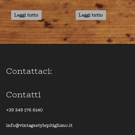
Tavolo a tiro
Banco industriale
Leggi tutto
Leggi tutto
Contattaci:
Contatti
+39 349 176 6140
info@vintagestylepitigliano.it