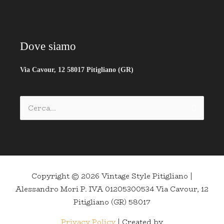
Dove siamo
Via Cavour, 12 58017 Pitigliano (GR)
Cerca:
Copyright © 2026
Vintage Style Pitigliano
|
Alessandro Mori P. IVA 01205300534 Via Cavour, 12
Pitigliano (GR) 58017
Privacy Policy
| Created by