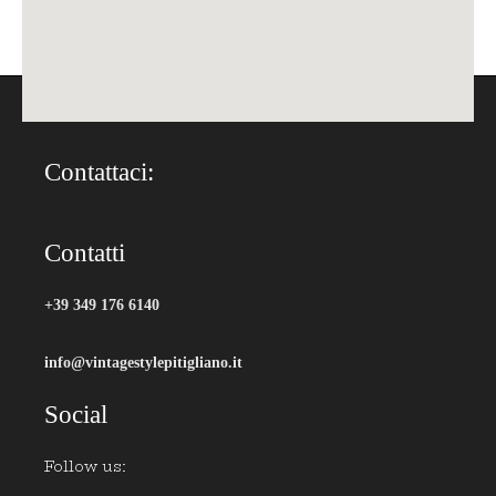
Contattaci:
Contatti
+39 349 176 6140
info@vintagestylepitigliano.it
Social
Follow us: