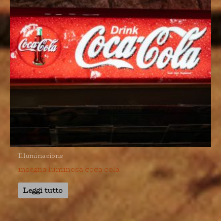
Illuminazione
insegna luminosa coca cola
Leggi tutto