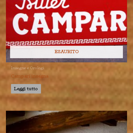
ESAURITO
Insegne e Orologi
Campari insegna
Leggi tutto