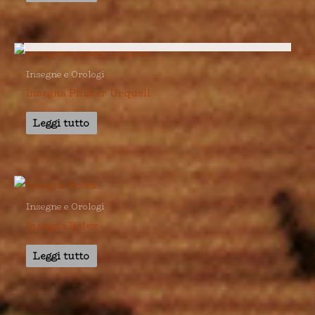
ESAURITO
Insegne e Orologi
Insegna Pilsner Urquell
Leggi tutto
Insegne e Orologi
Insegna Rolex
Leggi tutto