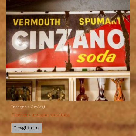
Insegne e Orologi
Cinzano insegna smaltata
Leggi tutto