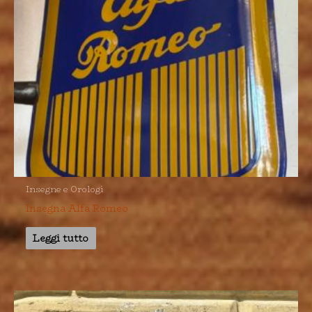
Insegne e Orologi
Insegna Alfa Romeo
Leggi tutto