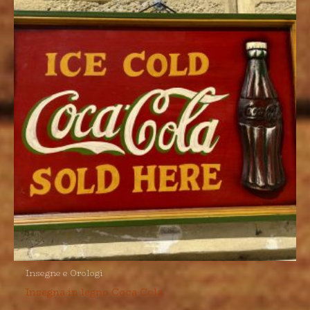
Insegne e Orologi
Insegna in legno Coca Cola