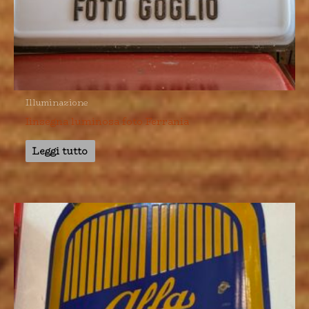
Illuminazione
Iinsegna luminosa foto Ferrania
Leggi tutto