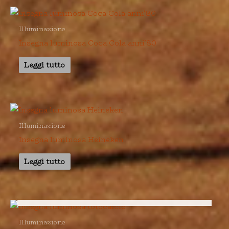
Illuminazione
Insegna luminosa Coca Cola anni’80
Leggi tutto
Illuminazione
Insegna luminosa Heineken
Leggi tutto
ESAURITO
Illuminazione