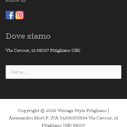
Follow us:
Dove siamo
Via Cavour, 12 58017 Pitigliano (GR)
Cerca:
Copyright © 2026
Vintage Style Pitigliano
|
Alessandro Mori P. IVA 01205300534 Via Cavour, 12
Pitigliano (GR) 58017