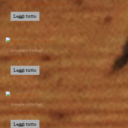
Insegna luminosa totocalcio
Leggi tutto
Insegne e Orologi
Insegna Old Irish pub
Leggi tutto
Insegne e Orologi
Insegna Pepsi
Leggi tutto