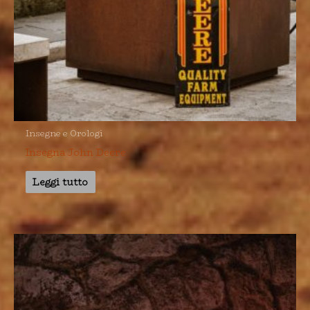
Insegne e Orologi
Insegna John Deere
Leggi tutto