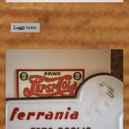
Insegne e Orologi
Crodo insegna smaltata
Leggi tutto