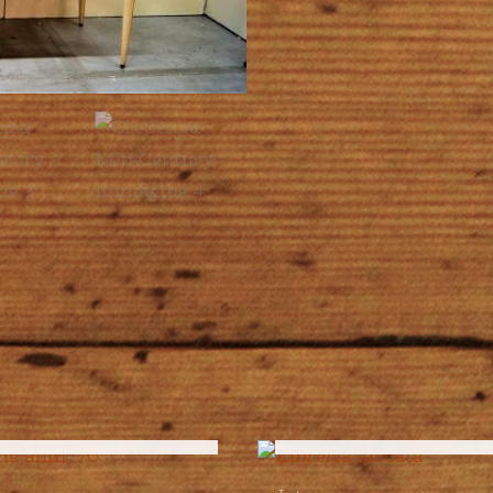
ESAURITO
ESAURITO