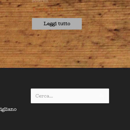
Interno
Tavolo a tiro
Leggi tutto
Cerca:
igliano