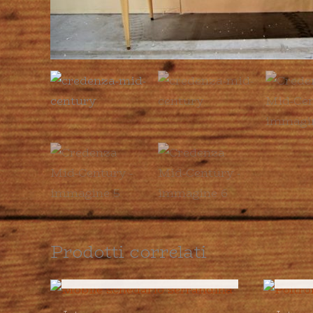
Prodotti correlati
ESAURITO