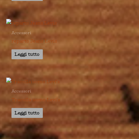
Accessori
reparto Jeans Levis
Leggi tutto
Accessori
Tracolla uomo Levi’s
Leggi tutto