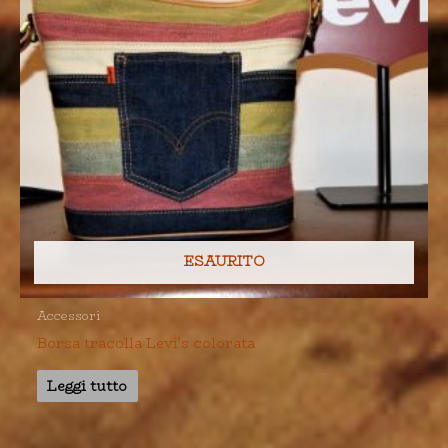
ESAURITO
Accessori
Borsa tracolla Levi’s colorata
Leggi tutto