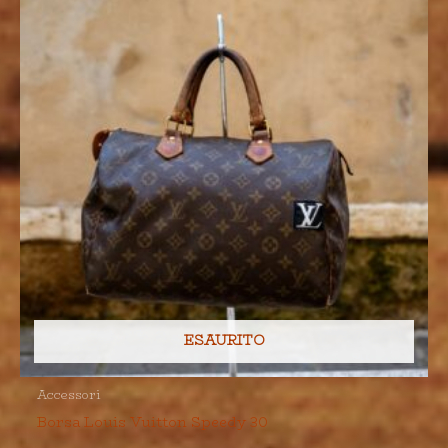
ESAURITO
Accessori
Borsa Louis Vuitton Speedy 30