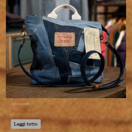
Accessori
Borsa jeans
Leggi tutto