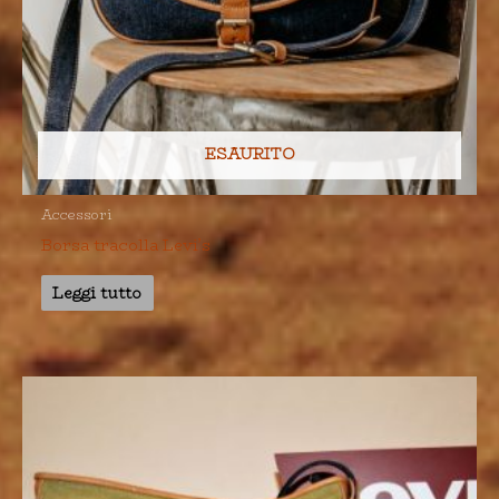
ESAURITO
Accessori
Borsa tracolla Levi’s
Leggi tutto