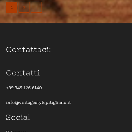
1
2
→
Contattaci:
Contatti
+39 349 176 6140
info@vintagestylepitigliano.it
Social