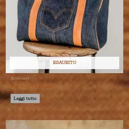
ESAURITO
Accessori
Borsa Levi’s bauletto
Leggi tutto