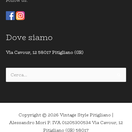
Follow us:
Dove siamo
Via Cavour, 12 58017 Pitigliano (GR)
Cerca:
Copyright © 2026
Vintage Style Pitigliano
|
Alessandro Mori P. IVA 01205300534 Via Cavour, 12
Pitigliano (GR) 58017