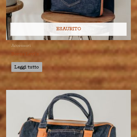
ESAURITO
Accessori
Borsa Levi’s
Leggi tutto