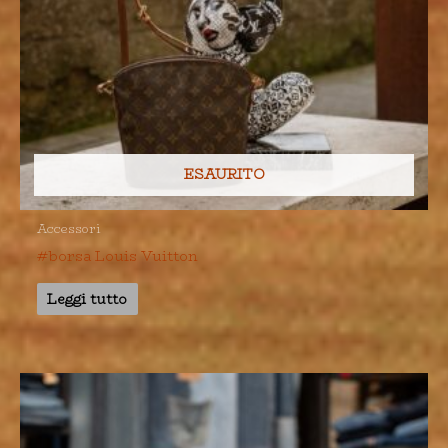
ESAURITO
Accessori
#borsa Louis Vuitton
Leggi tutto