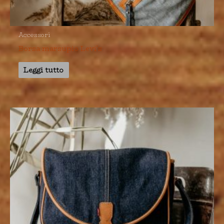
Accessori
Borsa marsupio Levi’s
Leggi tutto