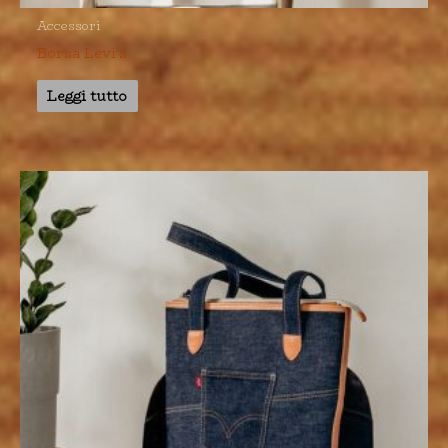
Accessori
Borsa Levi’s
Leggi tutto