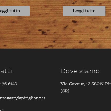
eggi tutto
Leggi tutto
atti
Dove siamo
 176 6140
Via Cavour, 12 58017 Pit
(GR)
ntagestylepitigliano.it