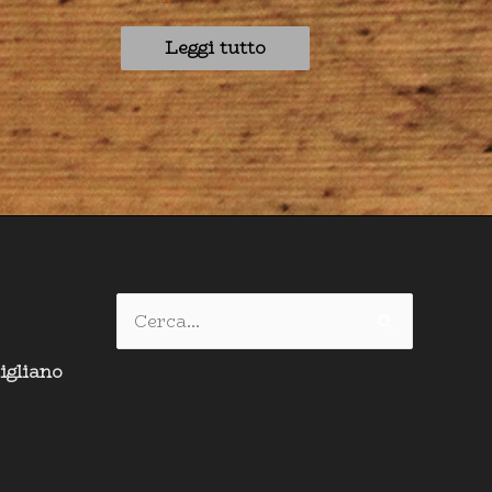
Leggi tutto
Cerca:
igliano