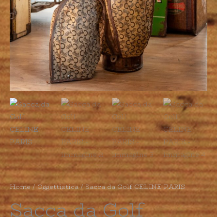
Home
/
Oggettistica
/ Sacca da Golf CELINE PARIS
Sacca da Golf