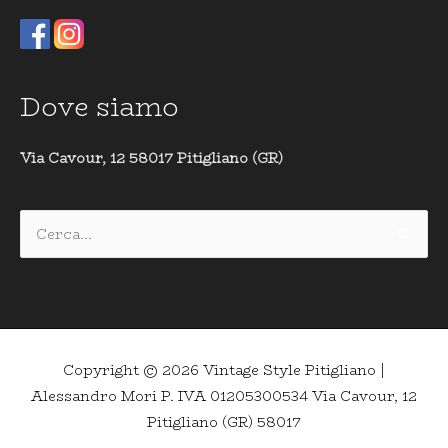
Dove siamo
Via Cavour, 12 58017 Pitigliano (GR)
Cerca:
Copyright © 2026
Vintage Style Pitigliano
|
Alessandro Mori P. IVA 01205300534 Via Cavour, 12
Pitigliano (GR) 58017