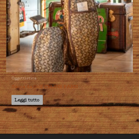
Oggettistica
Sacca da Golf CELINE PARIS
Leggi tutto