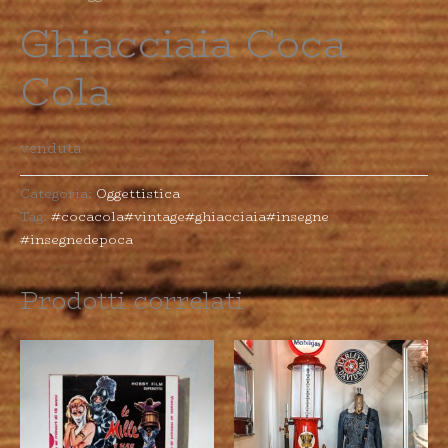
Ghiacciaia Coca
Cola
venduta
Categoria:
Oggettistica
Tag:
#cocacola#vintage#ghiacciaia#insegne
#insegnedepoca
Prodotti correlati