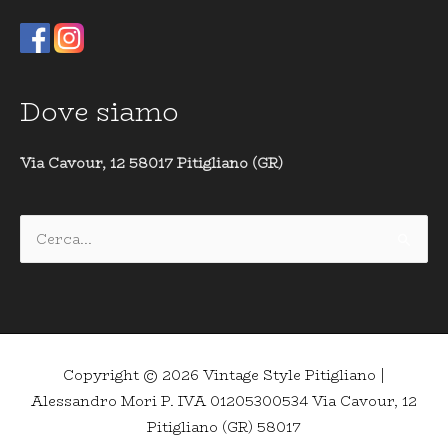
Dove siamo
Via Cavour, 12 58017 Pitigliano (GR)
Cerca:
Copyright © 2026
Vintage Style Pitigliano
|
Alessandro Mori P. IVA 01205300534 Via Cavour, 12
Pitigliano (GR) 58017