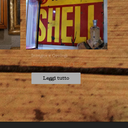
Insegne e Orologi
Insegna smaltata Shell
Leggi tutto