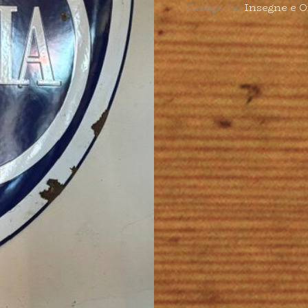
Categoria:
Insegne e O