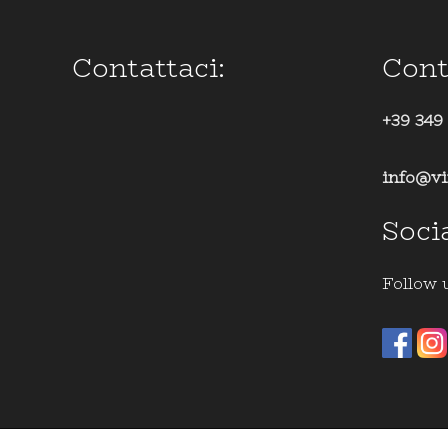
Contattaci:
Cont
+39 349
info@vi
Soci
Follow 