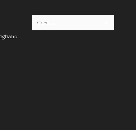
Cerca:
igliano