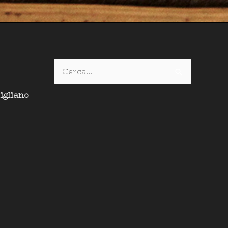
Cerca:
igliano