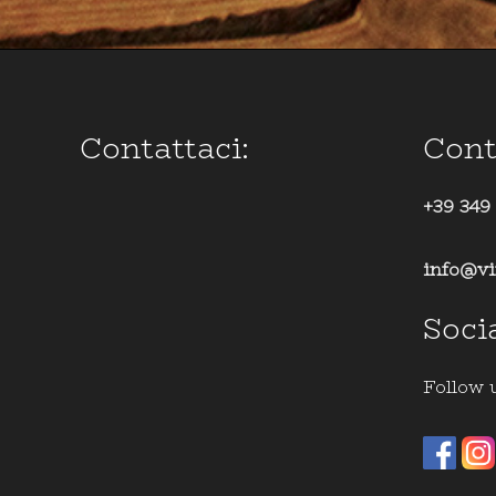
Contattaci:
Cont
+39 349
info@vi
Soci
Follow 