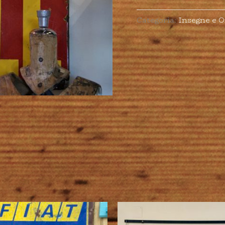
Categoria:
Insegne e O