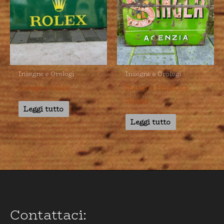
Insegne e Orologi
Insegne e Orologi
Insegna Rolex
Insegna smaltata
Singer
Leggi tutto
Leggi tutto
Contattaci: