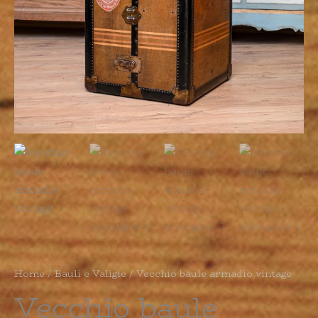
Home
/
Bauli e Valigie
/ Vecchio baule armadio vintage
Vecchio baule