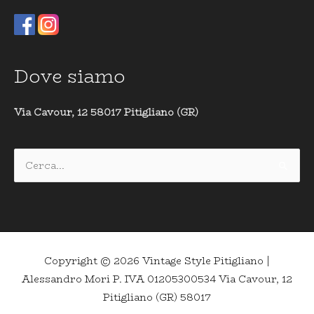
Dove siamo
Via Cavour, 12 58017 Pitigliano (GR)
Cerca:
Copyright © 2026
Vintage Style Pitigliano
|
Alessandro Mori P. IVA 01205300534 Via Cavour, 12
Pitigliano (GR) 58017