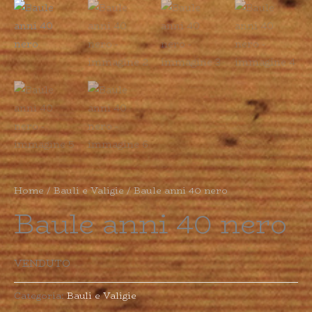
Home
/
Bauli e Valigie
/ Baule anni 40 nero
Baule anni 40 nero
VENDUTO
Categoria:
Bauli e Valigie