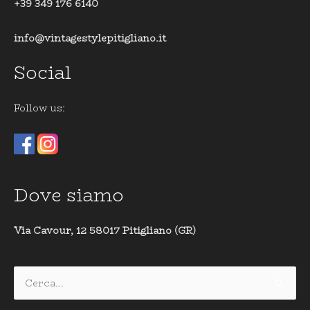
+39 349 176 6140
info@vintagestylepitigliano.it
Social
Follow us:
Dove siamo
Via Cavour, 12 58017 Pitigliano (GR)
Cerca: