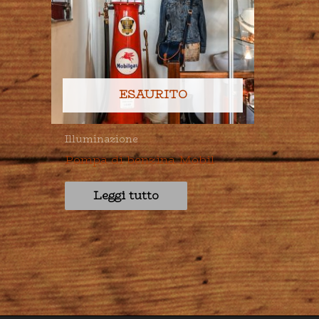
ESAURITO
Illuminazione
Pompa di benzina Mobil
Leggi tutto