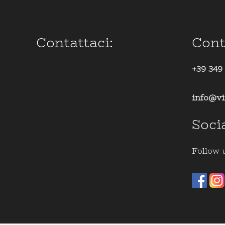
Contattaci:
Cont
+39 349
info@vi
Soci
Follow 