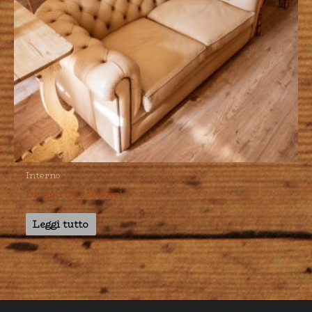
Interno
Divano Chesterfield
Leggi tutto