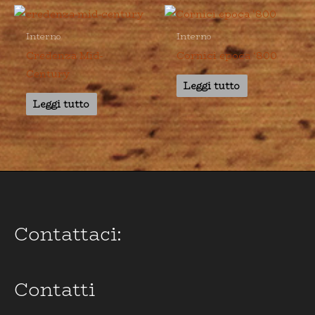
Interno
Interno
Credenza Mid-
Cornici epoca ‘800
Century
Leggi tutto
Leggi tutto
Contattaci:
Contatti