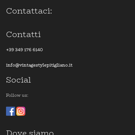
Contattaci:
Contatti
+39 349 176 6140
info@vintagestylepitigliano.it
Social
Follow us:
Dove siamo