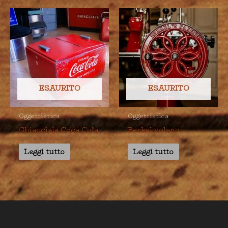
ESAURITO
ESAURITO
Oggettistica
Oggettistica
Ghiacciaia Coca Cola
Berkel volano
Leggi tutto
Leggi tutto