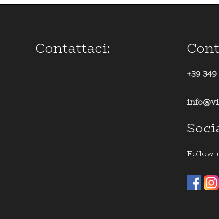
Contattaci:
Cont
+39 349
info@vi
Soci
Follow 