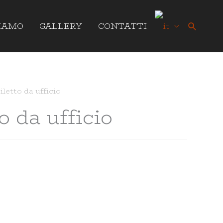
Cerca
SIAMO
GALLERY
CONTATTI
letto da ufficio
o da ufficio