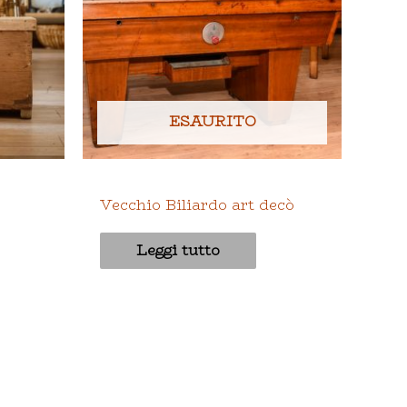
ESAURITO
Interno
Vecchio Biliardo art decò
Leggi tutto