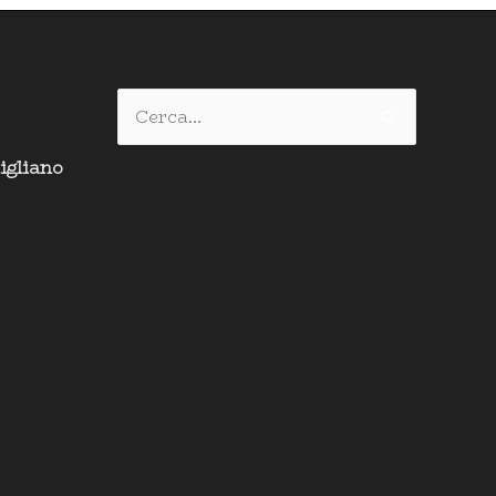
Cerca:
igliano