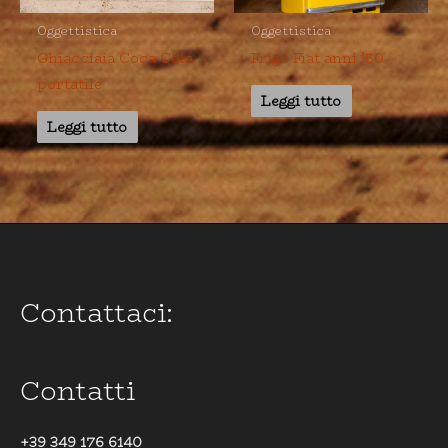
Oggettistica
Oggettistica
Ghiacciaia Coca Cola
Frigo Fiat anni ’50
portatile
Leggi tutto
Leggi tutto
Contattaci:
Contatti
+39 349 176 6140