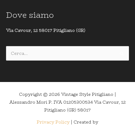
Dove siamo
Via Cavour, 12 58017 Pitigliano (GR)
Cerca:
Copyright © 2026
Vintage Style Pitigliano
|
Alessandro Mori P. IVA 01205300534 Via Cavour, 12
Pitigliano (GR) 58017
Privacy Policy
| Created by