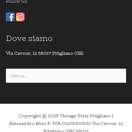
Follow us:
Dove siamo
Via Cavour, 12 58017 Pitigliano (GR)
Cerca:
Copyright © 2026
Vintage Style Pitigliano
|
Alessandro Mori P. IVA 01205300534 Via Cavour, 12
Pitigliano (GR) 58017