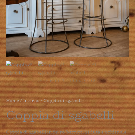
Home
/
Interno
/ Coppia di sgabelli
Coppia di sgabelli
Coppia di sgabelli in ferro battuto, seduta e schienale