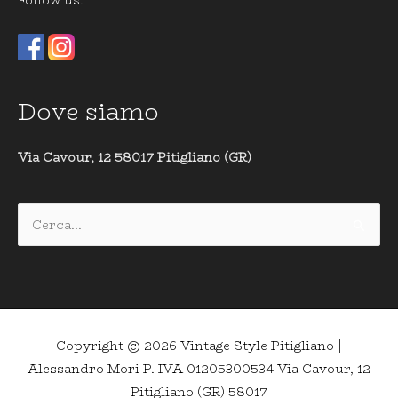
Follow us:
Dove siamo
Via Cavour, 12 58017 Pitigliano (GR)
Cerca:
Copyright © 2026
Vintage Style Pitigliano
|
Alessandro Mori P. IVA 01205300534 Via Cavour, 12
Pitigliano (GR) 58017