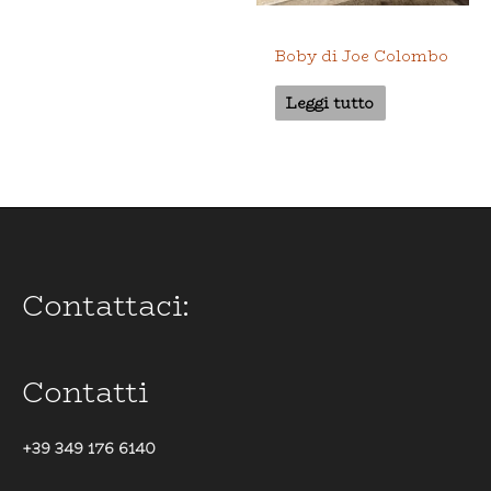
Interno
Boby di Joe Colombo
Leggi tutto
Contattaci:
Contatti
+39 349 176 6140