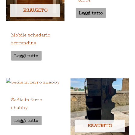
ESAURITO
Leggi tutto
Interno
Mobile schedario
serrandina
Leggi tutto
ESAURITO
Interno
Sedie in ferro
shabby
Leggi tutto
ESAURITO