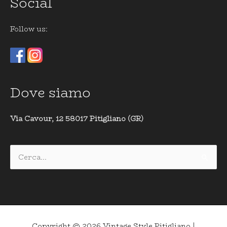
Social
Follow us:
Dove siamo
Via Cavour, 12 58017 Pitigliano (GR)
Cerca:
Copyright © 2026
Vintage Style Pitigliano
|