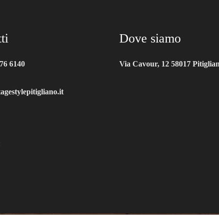
ti
Dove siamo
76 6140
Via Cavour, 12 58017 Pitiglia
gestylepitigliano.it
: