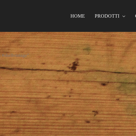
HOME
PRODOTTI
 #shellvintage”