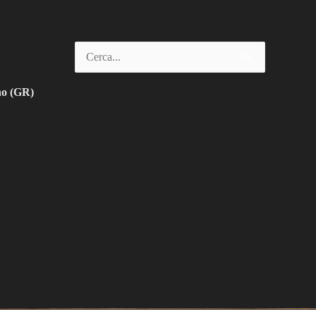
Cerca:
no (GR)