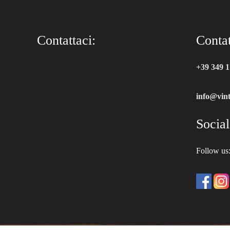
Contattaci:
Contat
+39 349 1
info@vinta
Social
Follow us