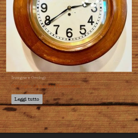
Insegne e Orologi
Orologio da parete Hausmann
Leggi tutto