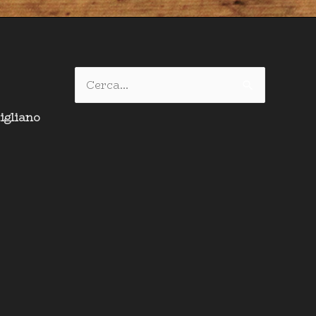
Cerca:
igliano