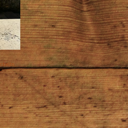
chelin