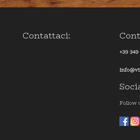
Contattaci:
Cont
+39 349
info@vi
Soci
Follow 