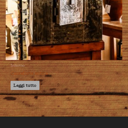
Interno
Cassaforte antica
Leggi tutto