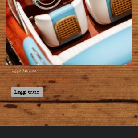
Oggettistica
Modellino Riva Aquarama
Leggi tutto