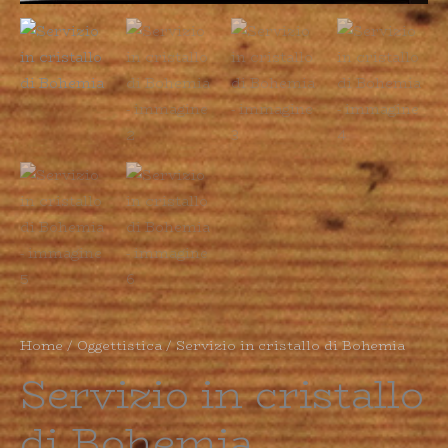
Home
/
Oggettistica
/ Servizio in cristallo di Bohemia
Servizio in cristallo
di Bohemia