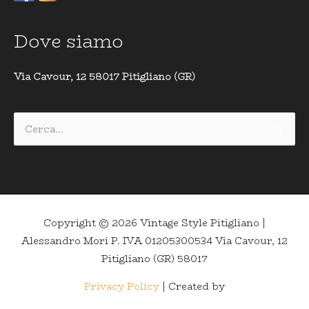
Dove siamo
Via Cavour, 12 58017 Pitigliano (GR)
Cerca:
Copyright © 2026
Vintage Style Pitigliano
|
Alessandro Mori P. IVA 01205300534 Via Cavour, 12
Pitigliano (GR) 58017
Privacy Policy
| Created by