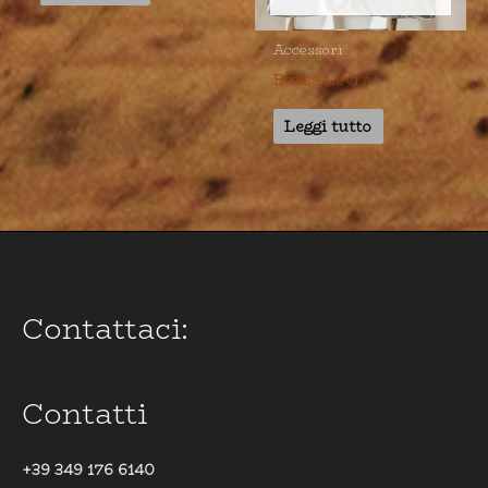
Accessori
Borsa Levi’s
Leggi tutto
Contattaci:
Contatti
+39 349 176 6140