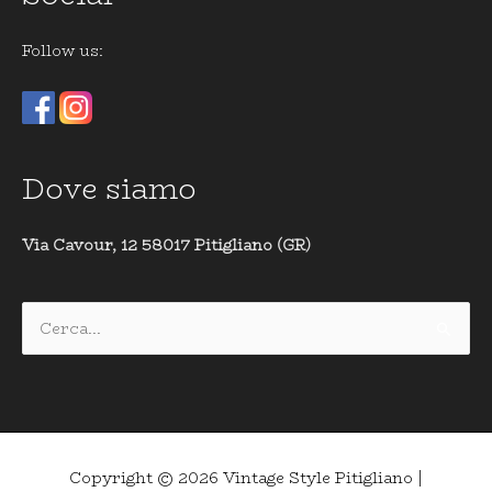
Follow us:
Dove siamo
Via Cavour, 12 58017 Pitigliano (GR)
Cerca:
Copyright © 2026
Vintage Style Pitigliano
|