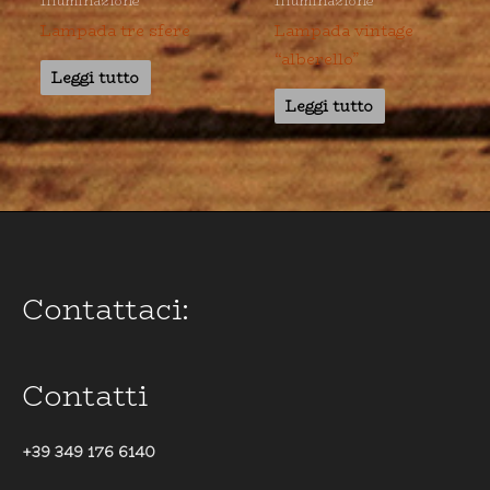
Illuminazione
Illuminazione
Lampada tre sfere
Lampada vintage
“alberello”
Leggi tutto
Leggi tutto
Contattaci:
Contatti
+39 349 176 6140