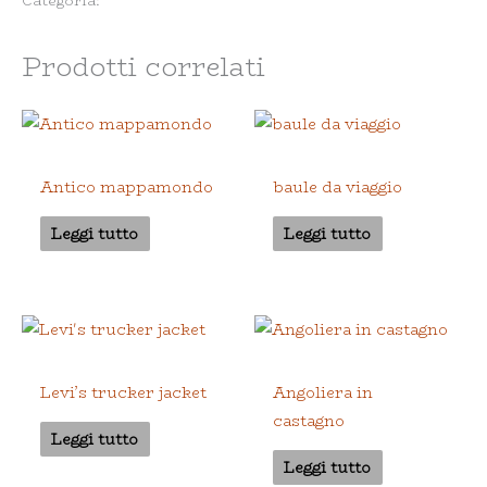
Categoria:
Senza categoria
Prodotti correlati
Senza categoria
Senza categoria
Antico mappamondo
baule da viaggio
Leggi tutto
Leggi tutto
Senza categoria
Senza categoria
Levi’s trucker jacket
Angoliera in
castagno
Leggi tutto
Leggi tutto