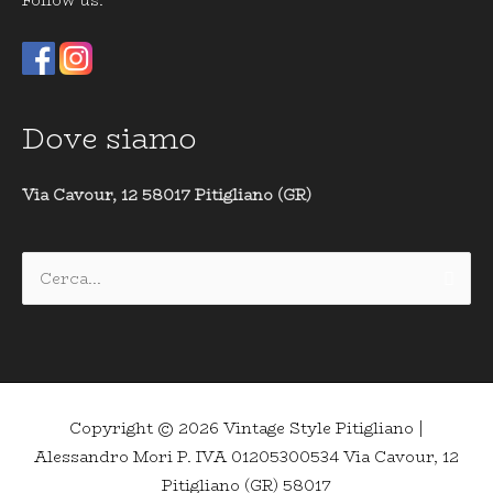
Follow us:
Dove siamo
Via Cavour, 12 58017 Pitigliano (GR)
Cerca:
Copyright © 2026
Vintage Style Pitigliano
|
Alessandro Mori P. IVA 01205300534 Via Cavour, 12
Pitigliano (GR) 58017